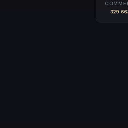
COMME
329 66