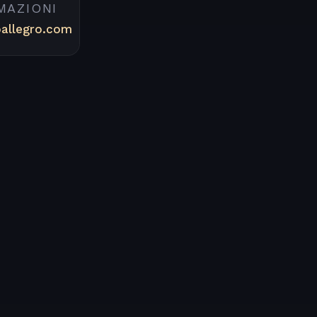
MAZIONI
oallegro.com