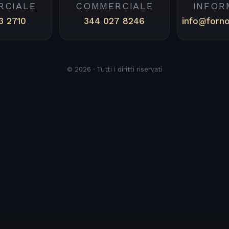
RCIALE
COMMERCIALE
INFOR
3 2710
344 027 8246
info@forn
© 2026 · Tutti i diritti riservati