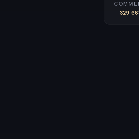
COMME
329 66