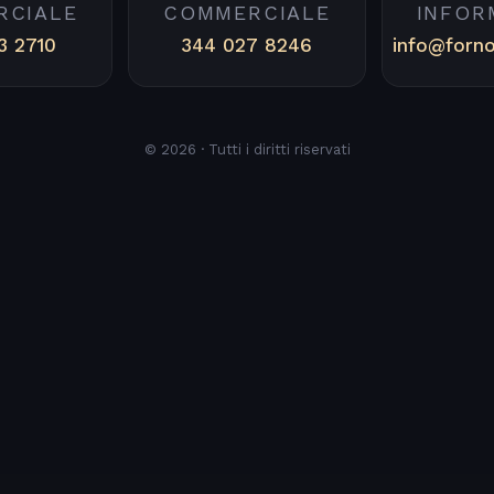
RCIALE
COMMERCIALE
INFOR
3 2710
344 027 8246
info@forn
© 2026 · Tutti i diritti riservati