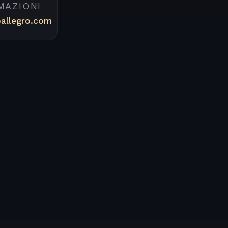
MAZIONI
oallegro.com