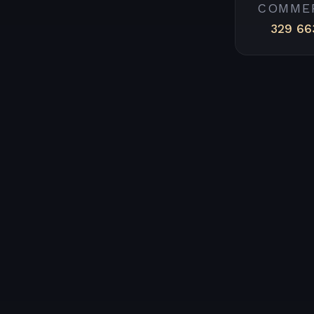
COMME
329 66