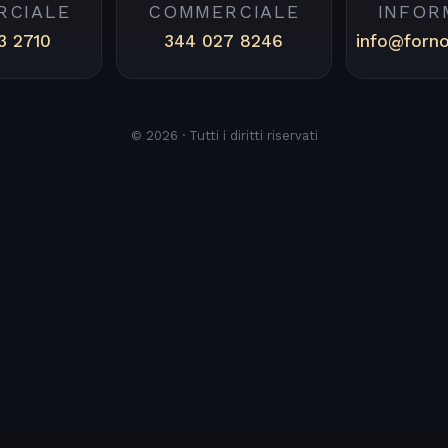
RCIALE
COMMERCIALE
INFOR
3 2710
344 027 8246
info@forn
© 2026 · Tutti i diritti riservati