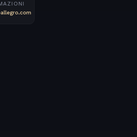
MAZIONI
oallegro.com