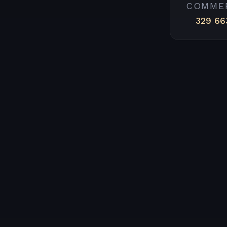
COMME
329 66