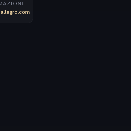
MAZIONI
oallegro.com