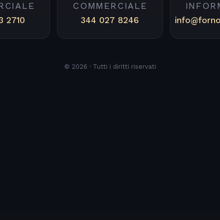
RCIALE
COMMERCIALE
INFOR
3 2710
344 027 8246
info@forn
© 2026 · Tutti i diritti riservati