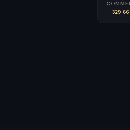
COMME
329 66