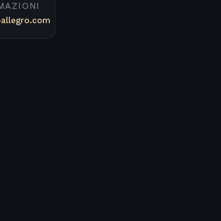
MAZIONI
oallegro.com