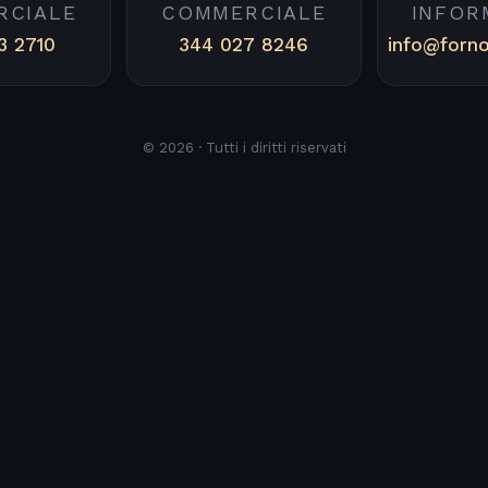
RCIALE
COMMERCIALE
INFOR
3 2710
344 027 8246
info@forn
© 2026 · Tutti i diritti riservati