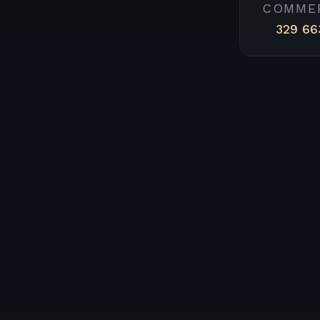
COMME
329 66