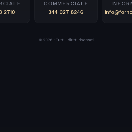
RCIALE
COMMERCIALE
INFOR
3 2710
344 027 8246
info@forn
© 2026 · Tutti i diritti riservati