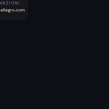
MAZIONI
oallegro.com