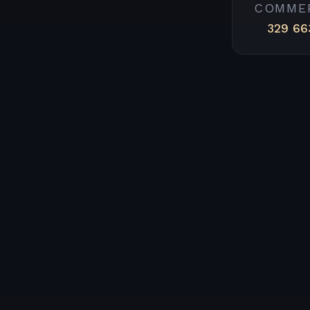
COMME
329 66