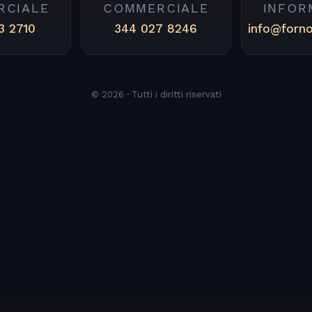
RCIALE
COMMERCIALE
INFOR
3 2710
344 027 8246
info@forn
© 2026 · Tutti i diritti riservati