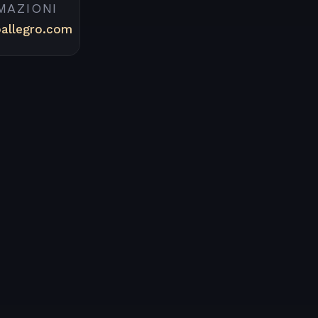
MAZIONI
oallegro.com