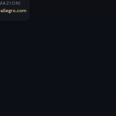
MAZIONI
oallegro.com