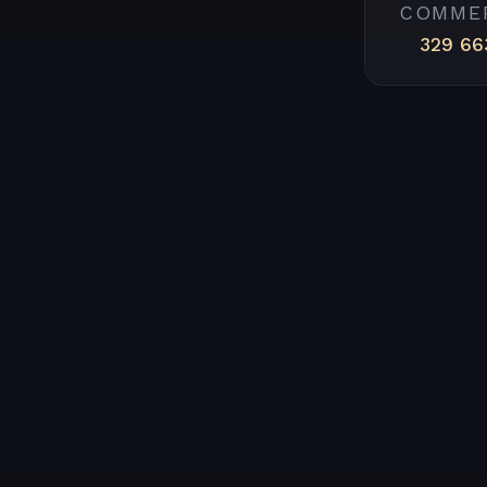
COMME
329 66