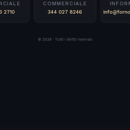
RCIALE
COMMERCIALE
INFOR
3 2710
344 027 8246
info@forn
© 2026 · Tutti i diritti riservati