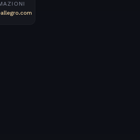
MAZIONI
oallegro.com