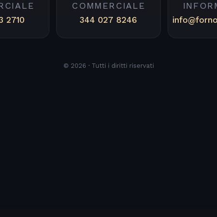
RCIALE
COMMERCIALE
INFOR
3 2710
344 027 8246
info@forn
© 2026 · Tutti i diritti riservati