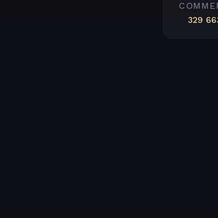
COMME
329 66