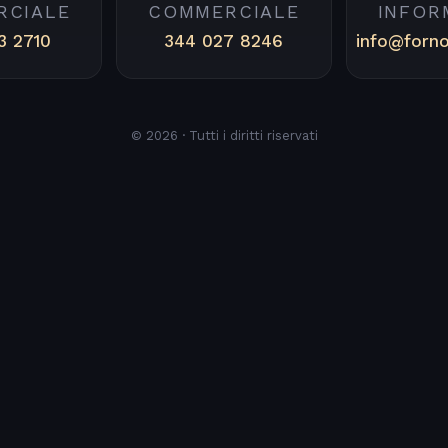
RCIALE
COMMERCIALE
INFOR
3 2710
344 027 8246
info@forn
© 2026 · Tutti i diritti riservati