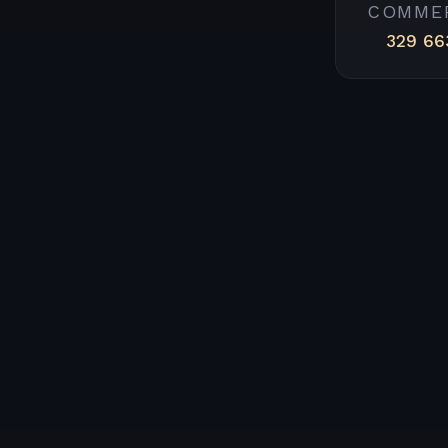
COMME
329 66