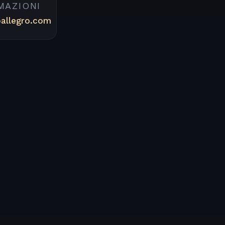
MAZIONI
oallegro.com